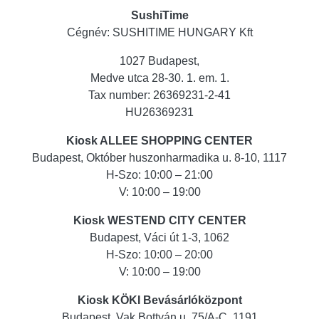
SushiTime
Cégnév: SUSHITIME HUNGARY Kft
1027 Budapest,
Medve utca 28-30. 1. em. 1.
Tax number: 26369231-2-41
HU26369231
Kiosk ALLEE SHOPPING CENTER
Budapest, Október huszonharmadika u. 8-10, 1117
H-Szo: 10:00 – 21:00
V: 10:00 – 19:00
Kiosk WESTEND CITY CENTER
Budapest, Váci út 1-3, 1062
H-Szo: 10:00 – 20:00
V: 10:00 – 19:00
Kiosk KÖKI Bevásárlóközpont
Budapest, Vak Bottyán u. 75/A-C, 1191