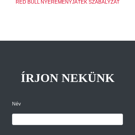
RED BULL NYEREMÉNYJÁTÉK SZABÁLYZAT
ÍRJON NEKÜNK
Név