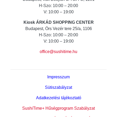
H-Szo: 10:00 – 20:00
V: 10:00 – 19:00
Kiosk ÁRKÁD SHOPPING CENTER
Budapest, Örs Vezér tere 25/a, 1106
H-Szo: 10:00 – 20:00
V: 10:00 – 19:00
office@sushitime.hu
Impresszum
Sütiszabályzat
Adatkezelési tájékoztató
SushiTime+ Hűségprogram Szabályzat