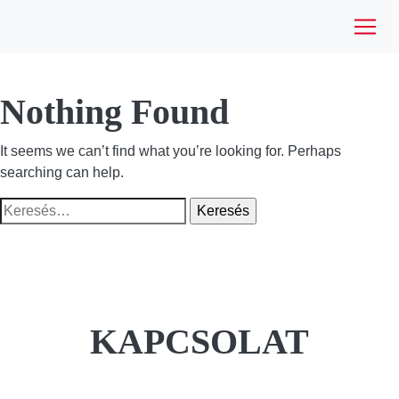
Nothing Found
It seems we can’t find what you’re looking for. Perhaps
searching can help.
Keresés:
KAPCSOLAT