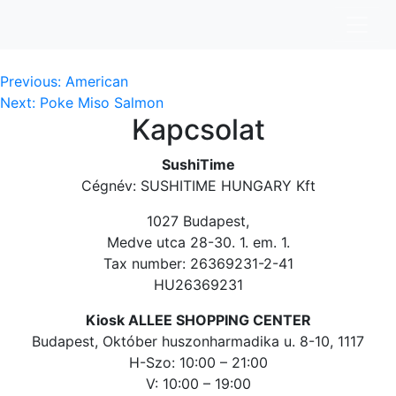
RÁK
Bejegyzés
Previous:
American
Next:
Poke Miso Salmon
navigáció
Kapcsolat
SushiTime
Cégnév: SUSHITIME HUNGARY Kft
1027 Budapest,
Medve utca 28-30. 1. em. 1.
Tax number: 26369231-2-41
HU26369231
Kiosk ALLEE SHOPPING CENTER
Budapest, Október huszonharmadika u. 8-10, 1117
H-Szo: 10:00 – 21:00
V: 10:00 – 19:00